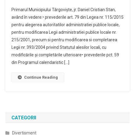
Primarul Municipiului Târgovişte, jr. Daniel Cristian Stan,
având în vedere:• prevederile art. 79 din Legea nr. 115/2015
pentru alegerea autoritatilor administratiei publice locale,
pentru modificarea Legii administratiei publice locale nr.
215/2001, precum si pentru modificarea si completarea
Legii nr. 393/2004 privind Statutul alesilor locali, cu
modificările și completările ulterioare• prevederile pct. 59
din Programul calendaristic […]
Continue Reading
CATEGORII
Divertisment