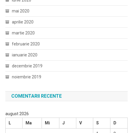
iunie 2020
mai 2020
aprilie 2020
martie 2020
februarie 2020
ianuarie 2020
decembrie 2019
noiembrie 2019
COMENTARII RECENTE
august 2026
L
Ma
Mi
J
V
S
D