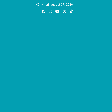
Skip
vineri, august 07, 2026
to
content