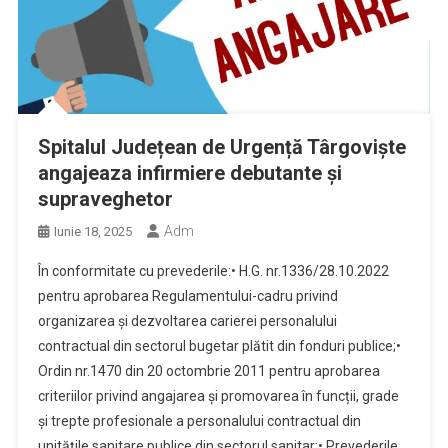
Spitalul Județean de Urgență Târgoviște
angajeaza infirmiere debutante și
supraveghetor
Adm
Iunie 18, 2025
În conformitate cu prevederile:• H.G. nr.1336/28.10.2022
pentru aprobarea Regulamentului-cadru privind
organizarea și dezvoltarea carierei personalului
contractual din sectorul bugetar plătit din fonduri publice;•
Ordin nr.1470 din 20 octombrie 2011 pentru aprobarea
criteriilor privind angajarea și promovarea în funcții, grade
și trepte profesionale a personalului contractual din
unitățile sanitare publice din sectorul sanitar;• Prevederile