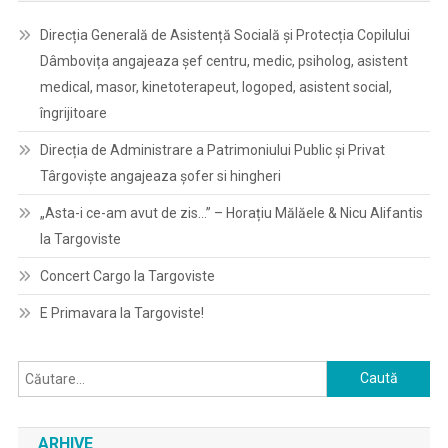
Direcția Generală de Asistență Socială și Protecția Copilului
Dâmbovița angajeaza șef centru, medic, psiholog, asistent
medical, masor, kinetoterapeut, logoped, asistent social,
îngrijitoare
Direcția de Administrare a Patrimoniului Public și Privat
Târgoviște angajeaza șofer si hingheri
„Asta-i ce-am avut de zis…” – Horațiu Mălăele & Nicu Alifantis
la Targoviste
Concert Cargo la Targoviste
E Primavara la Targoviste!
Caută
după:
ARHIVE