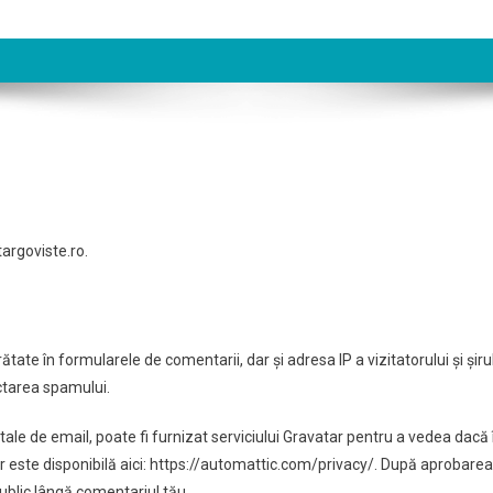
targoviste.ro.
ătate în formularele de comentarii, dar și adresa IP a vizitatorului și șiru
ectarea spamului.
tale de email, poate fi furnizat serviciului Gravatar pentru a vedea dacă î
atar este disponibilă aici: https://automattic.com/privacy/. După aprobarea
public lângă comentariul tău.