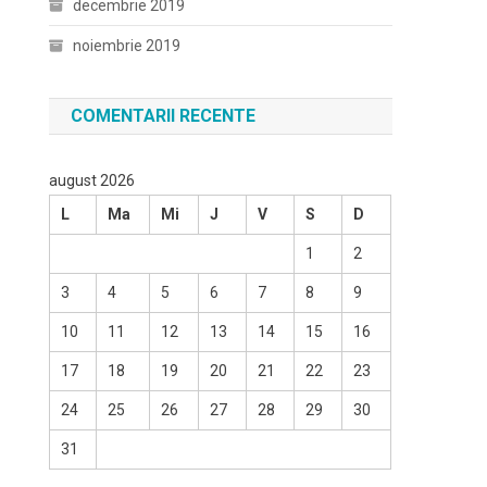
decembrie 2019
noiembrie 2019
COMENTARII RECENTE
august 2026
L
Ma
Mi
J
V
S
D
1
2
3
4
5
6
7
8
9
10
11
12
13
14
15
16
17
18
19
20
21
22
23
24
25
26
27
28
29
30
31