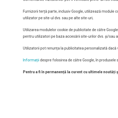
Furnizorii terță parte, inclusiv Google, utilizează module 
utilizator pe site-ul dvs. sau pe alte site-uri;
Utilizarea modulelor cookie de publicitate de către Googl
pentru utilizatori pe baza accesării site-urilor dvs. și/sau a
Utilizatorii pot renunța la publicitatea personalizată dacă
Informații
despre folosirea de către Google, în produsele s
Pentru a fi în permanență la curent cu ultimele noutăți 