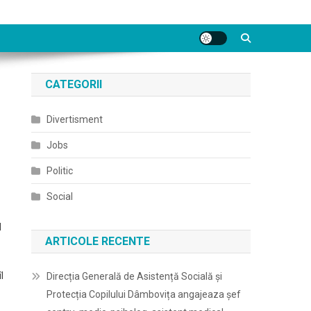
CATEGORII
Divertisment
Jobs
Politic
Social
l
ARTICOLE RECENTE
l
Direcția Generală de Asistență Socială și
Protecția Copilului Dâmbovița angajeaza șef