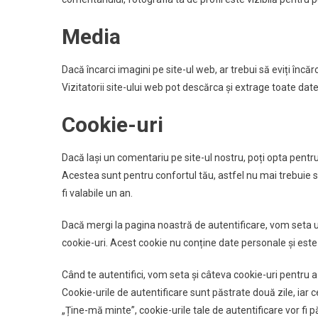
Media
Dacă încarci imagini pe site-ul web, ar trebui să eviți încă
Vizitatorii site-ului web pot descărca și extrage toate date
Cookie-uri
Dacă lași un comentariu pe site-ul nostru, poți opta pentru
Acestea sunt pentru confortul tău, astfel nu mai trebuie s
fi valabile un an.
Dacă mergi la pagina noastră de autentificare, vom seta
cookie-uri. Acest cookie nu conține date personale și este 
Când te autentifici, vom seta și câteva cookie-uri pentru a-
Cookie-urile de autentificare sunt păstrate două zile, iar 
„Ține-mă minte”, cookie-urile tale de autentificare vor fi 