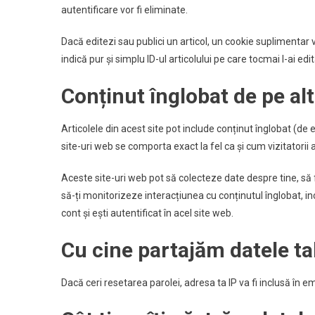
autentificare vor fi eliminate.
Dacă editezi sau publici un articol, un cookie suplimentar v
indică pur și simplu ID-ul articolului pe care tocmai l-ai edit
Conținut înglobat de pe alt
Articolele din acest site pot include conținut înglobat (de e
site-uri web se comporta exact la fel ca și cum vizitatorii a
Aceste site-uri web pot să colecteze date despre tine, să 
să-ți monitorizeze interacțiunea cu conținutul înglobat, i
cont și ești autentificat în acel site web.
Cu cine partajăm datele ta
Dacă ceri resetarea parolei, adresa ta IP va fi inclusă în e