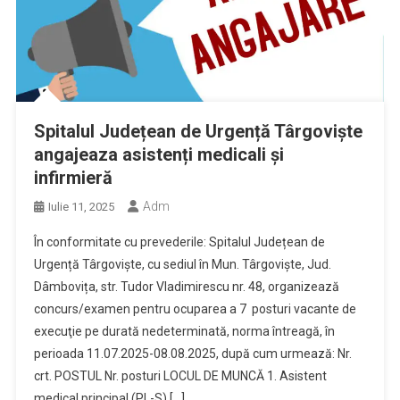
Spitalul Județean de Urgență Târgoviște
angajeaza asistenți medicali și
infirmieră
Adm
Iulie 11, 2025
În conformitate cu prevederile: Spitalul Județean de
Urgență Târgoviște, cu sediul în Mun. Târgoviște, Jud.
Dâmbovița, str. Tudor Vladimirescu nr. 48, organizează
concurs/examen pentru ocuparea a 7 posturi vacante de
execuţie pe durată nedeterminată, norma întreagă, în
perioada 11.07.2025-08.08.2025, după cum urmează: Nr.
crt. POSTUL Nr. posturi LOCUL DE MUNCĂ 1. Asistent
medical principal (PL-S) […]