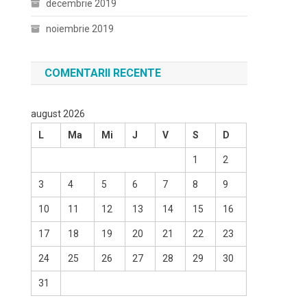
decembrie 2019
noiembrie 2019
COMENTARII RECENTE
august 2026
L
Ma
Mi
J
V
S
D
1
2
3
4
5
6
7
8
9
10
11
12
13
14
15
16
17
18
19
20
21
22
23
24
25
26
27
28
29
30
31