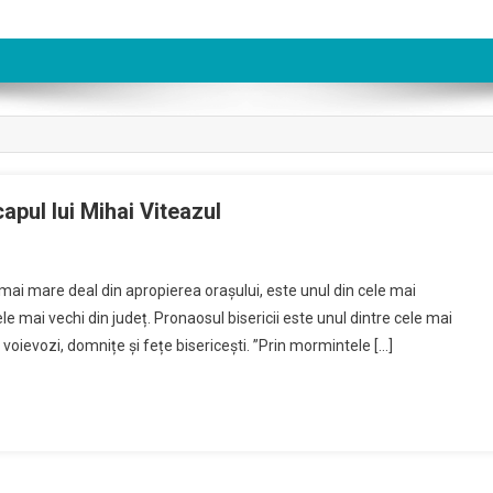
apul lui Mihai Viteazul
mai mare deal din apropierea orașului, este unul din cele mai
e mai vechi din județ. Pronaosul bisericii este unul dintre cele mai
 voievozi, domnițe și fețe bisericești. ”Prin mormintele […]