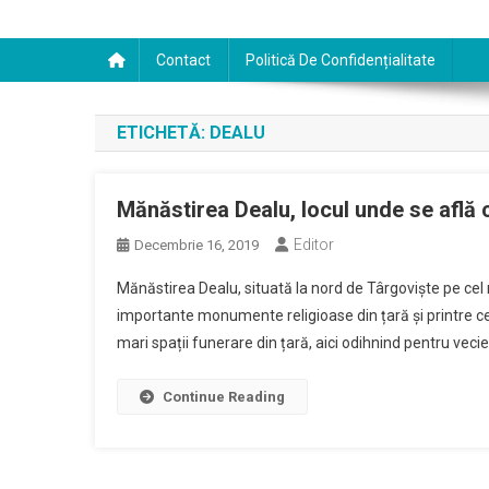
Contact
Politică De Confidențialitate
ETICHETĂ:
DEALU
Mănăstirea Dealu, locul unde se află c
Editor
Decembrie 16, 2019
Mănăstirea Dealu, situată la nord de Târgoviște pe cel 
importante monumente religioase din țară și printre cel
mari spații funerare din țară, aici odihnind pentru vecie
Continue Reading