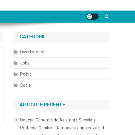
CATEGORII
Divertisment
Jobs
Politic
Social
ARTICOLE RECENTE
Direcția Generală de Asistență Socială și
Protecția Copilului Dâmbovița angajeaza șef