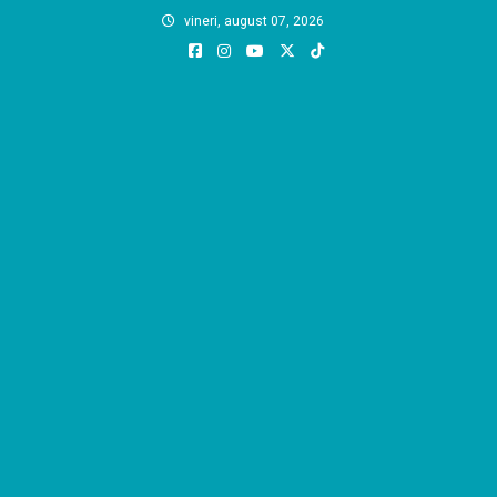
Skip
vineri, august 07, 2026
to
content