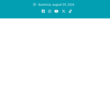
Skip
duminică, august 09, 2026
to
content