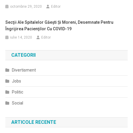
octombrie 29, 2020
Editor
Secţii Ale Spitalelor Găeşti Şi Moreni, Desemnate Pentru
Îngrijirea Pacienţilor Cu COVID-19
iulie 14, 2020
Editor
CATEGORII
Divertisment
Jobs
Politic
Social
ARTICOLE RECENTE