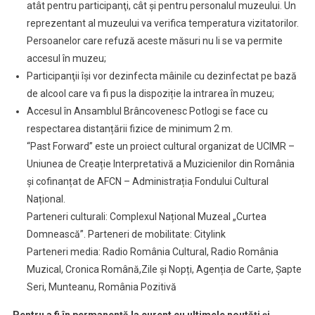
atât pentru participanţi, cât şi pentru personalul muzeului. Un
reprezentant al muzeului va verifica temperatura vizitatorilor.
Persoanelor care refuză aceste măsuri nu li se va permite
accesul în muzeu;
Participanţii își vor dezinfecta mâinile cu dezinfectat pe bază
de alcool care va fi pus la dispoziție la intrarea în muzeu;
Accesul în Ansamblul Brâncovenesc Potlogi se face cu
respectarea distanțării fizice de minimum 2 m.
“Past Forward” este un proiect cultural organizat de UCIMR –
Uniunea de Creație Interpretativă a Muzicienilor din România
și cofinanțat de AFCN – Administrația Fondului Cultural
Național.
Parteneri culturali: Complexul Național Muzeal „Curtea
Domnească”. Parteneri de mobilitate: Citylink
Parteneri media: Radio România Cultural, Radio România
Muzical, Cronica Română,Zile și Nopți, Agenția de Carte, Șapte
Seri, Munteanu, România Pozitivă