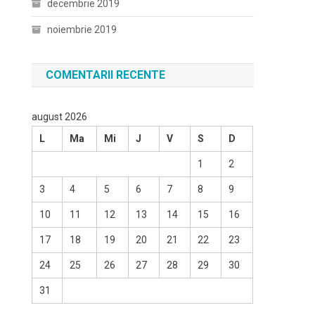
decembrie 2019
noiembrie 2019
COMENTARII RECENTE
august 2026
L
Ma
Mi
J
V
S
D
1
2
3
4
5
6
7
8
9
10
11
12
13
14
15
16
17
18
19
20
21
22
23
24
25
26
27
28
29
30
31