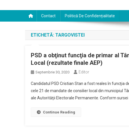
Contact
Politică De Confidențialitate
ETICHETĂ:
TARGOVISTEI
PSD a obţinut funcţia de primar al Târ
Local (rezultate finale AEP)
Editor
Septembrie 30, 2020
Candidatul PSD Cristian Stan a fost reales în funcţia d
cele 21 de mandate de consilier local din municipiul Tâ
ale Autorităţii Electorale Permanente. Conform sursei 
Continue Reading