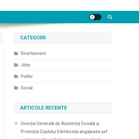
CATEGORII
Divertisment
Jobs
Politic
Social
ARTICOLE RECENTE
Direcția Generală de Asistență Socială și
Protecția Copilului Dâmbovița angajeaza șef