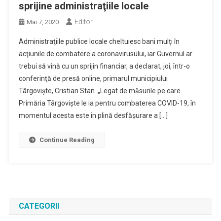
sprijine administraţiile locale
Editor
Mai 7, 2020
Administraţiile publice locale cheltuiesc bani mulţi în
acţiunile de combatere a coronavirusului, iar Guvernul ar
trebui să vină cu un sprijin financiar, a declarat, joi, într-o
conferinţă de presă online, primarul municipiului
Târgovişte, Cristian Stan. „Legat de măsurile pe care
Primăria Târgovişte le ia pentru combaterea COVID-19, în
momentul acesta este în plină desfăşurare a […]
Continue Reading
CATEGORII