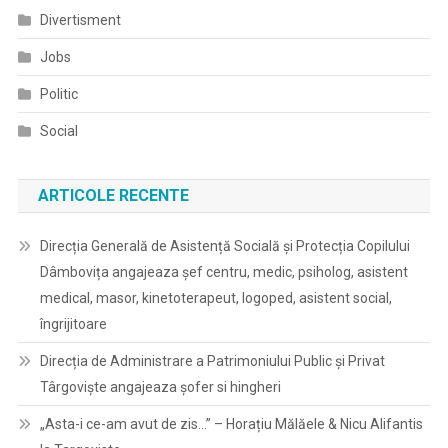
Divertisment
Jobs
Politic
Social
ARTICOLE RECENTE
Direcția Generală de Asistență Socială și Protecția Copilului
Dâmbovița angajeaza șef centru, medic, psiholog, asistent
medical, masor, kinetoterapeut, logoped, asistent social,
îngrijitoare
Direcția de Administrare a Patrimoniului Public și Privat
Târgoviște angajeaza șofer si hingheri
„Asta-i ce-am avut de zis…” – Horațiu Mălăele & Nicu Alifantis