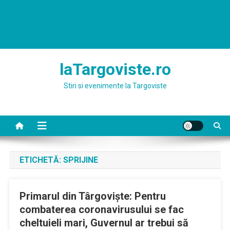
laTargoviste.ro
Stiri si evenimente la Targoviste
ETICHETĂ:
SPRIJINE
Primarul din Târgovişte: Pentru
combaterea coronavirusului se fac
cheltuieli mari, Guvernul ar trebui să