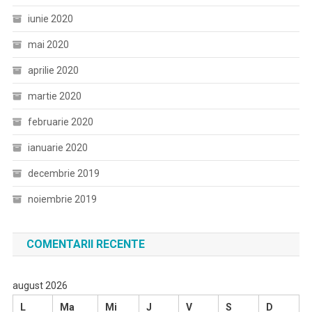
iunie 2020
mai 2020
aprilie 2020
martie 2020
februarie 2020
ianuarie 2020
decembrie 2019
noiembrie 2019
COMENTARII RECENTE
august 2026
L
Ma
Mi
J
V
S
D