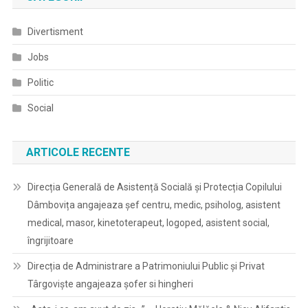
Divertisment
Jobs
Politic
Social
ARTICOLE RECENTE
Direcția Generală de Asistență Socială și Protecția Copilului
Dâmbovița angajeaza șef centru, medic, psiholog, asistent
medical, masor, kinetoterapeut, logoped, asistent social,
îngrijitoare
Direcția de Administrare a Patrimoniului Public și Privat
Târgoviște angajeaza șofer si hingheri