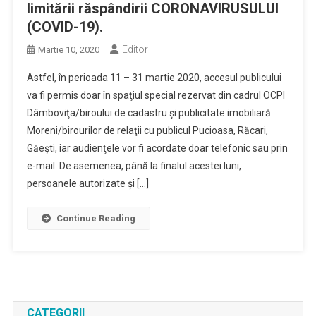
limitării răspândirii CORONAVIRUSULUI
(COVID-19).
Editor
Martie 10, 2020
Astfel, în perioada 11 – 31 martie 2020, accesul publicului
va fi permis doar în spaţiul special rezervat din cadrul OCPI
Dâmboviţa/biroului de cadastru şi publicitate imobiliară
Moreni/birourilor de relaţii cu publicul Pucioasa, Răcari,
Găeşti, iar audienţele vor fi acordate doar telefonic sau prin
e-mail. De asemenea, până la finalul acestei luni,
persoanele autorizate şi […]
Continue Reading
CATEGORII