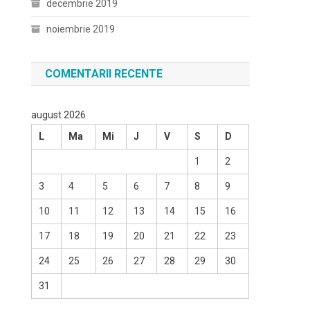
decembrie 2019
noiembrie 2019
COMENTARII RECENTE
august 2026
L
Ma
Mi
J
V
S
D
1
2
3
4
5
6
7
8
9
10
11
12
13
14
15
16
17
18
19
20
21
22
23
24
25
26
27
28
29
30
31