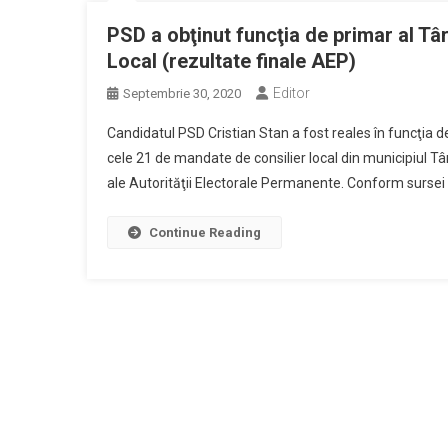
PSD a obţinut funcţia de primar al Târ
Local (rezultate finale AEP)
Editor
Septembrie 30, 2020
Candidatul PSD Cristian Stan a fost reales în funcţia d
cele 21 de mandate de consilier local din municipiul Tâ
ale Autorităţii Electorale Permanente. Conform sursei 
Continue Reading