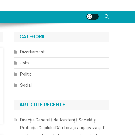
CATEGORII
Divertisment
Jobs
Politic
Social
ARTICOLE RECENTE
Direcția Generală de Asistență Socială și
Protecția Copilului Dâmbovița angajeaza șef