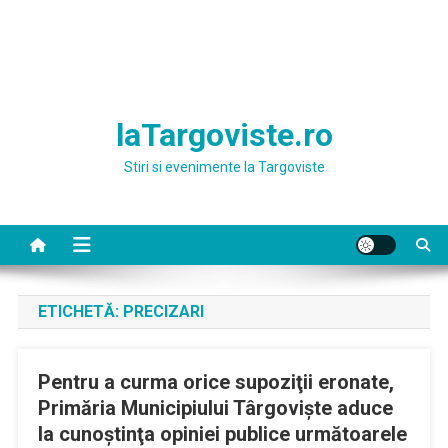
laTargoviste.ro
Stiri si evenimente la Targoviste
ETICHETĂ:
PRECIZARI
Pentru a curma orice supoziţii eronate,
Primăria Municipiului Târgovişte aduce
la cunoştinţa opiniei publice următoarele