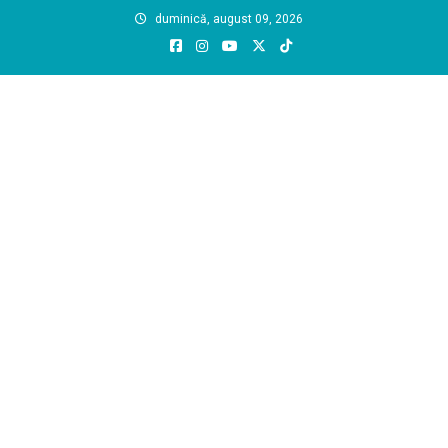
Skip
duminică, august 09, 2026
to
content