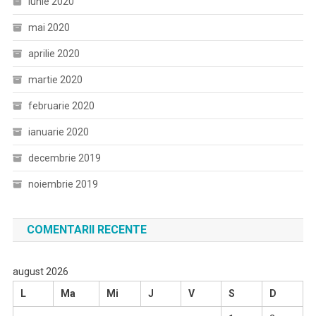
iunie 2020
mai 2020
aprilie 2020
martie 2020
februarie 2020
ianuarie 2020
decembrie 2019
noiembrie 2019
COMENTARII RECENTE
august 2026
L
Ma
Mi
J
V
S
D