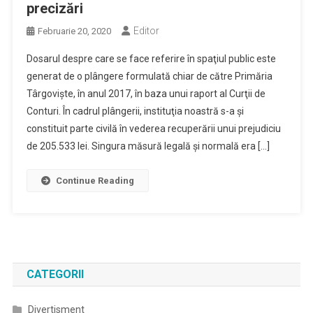
precizări
Editor
Februarie 20, 2020
Dosarul despre care se face referire în spaţiul public este
generat de o plângere formulată chiar de către Primăria
Târgovişte, în anul 2017, în baza unui raport al Curţii de
Conturi. În cadrul plângerii, instituţia noastră s-a şi
constituit parte civilă în vederea recuperării unui prejudiciu
de 205.533 lei. Singura măsură legală şi normală era […]
Continue Reading
CATEGORII
Divertisment