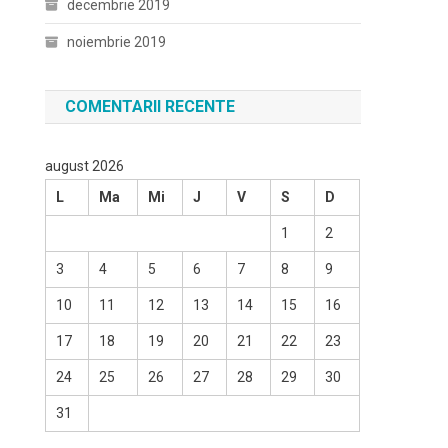
decembrie 2019
noiembrie 2019
COMENTARII RECENTE
august 2026
L
Ma
Mi
J
V
S
D
1
2
3
4
5
6
7
8
9
10
11
12
13
14
15
16
17
18
19
20
21
22
23
24
25
26
27
28
29
30
31