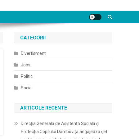
CATEGORII
Divertisment
Jobs
Politic
Social
ARTICOLE RECENTE
Direcția Generală de Asistență Socială și
Protecția Copilului Dâmbovița angajeaza șef