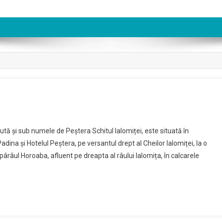
tă și sub numele de Peștera Schitul Ialomiței, este situată în
dina și Hotelul Peștera, pe versantul drept al Cheilor Ialomiței, la o
pârâul Horoaba, afluent pe dreapta al râului Ialomița, în calcarele