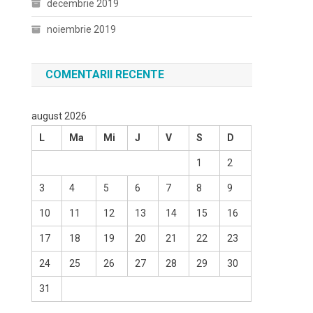
decembrie 2019
noiembrie 2019
COMENTARII RECENTE
august 2026
L
Ma
Mi
J
V
S
D
1
2
3
4
5
6
7
8
9
10
11
12
13
14
15
16
17
18
19
20
21
22
23
24
25
26
27
28
29
30
31