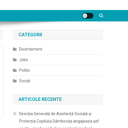
CATEGORII
Divertisment
Jobs
Politic
Social
ARTICOLE RECENTE
Direcția Generală de Asistență Socială și
Protecția Copilului Dâmbovița angajeaza șef