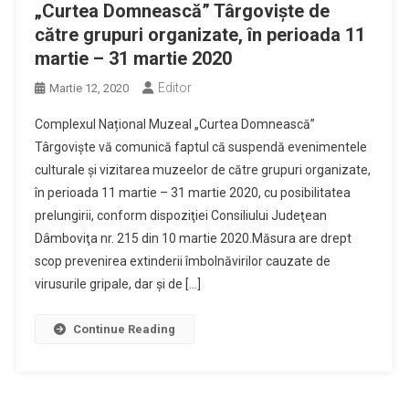
„Curtea Domnească” Târgoviște de
către grupuri organizate, în perioada 11
martie – 31 martie 2020
Editor
Martie 12, 2020
Complexul Național Muzeal „Curtea Domnească”
Târgoviște vă comunică faptul că suspendă evenimentele
culturale şi vizitarea muzeelor de către grupuri organizate,
în perioada 11 martie – 31 martie 2020, cu posibilitatea
prelungirii, conform dispoziţiei Consiliului Judeţean
Dâmboviţa nr. 215 din 10 martie 2020.Măsura are drept
scop prevenirea extinderii îmbolnăvirilor cauzate de
virusurile gripale, dar şi de […]
Continue Reading