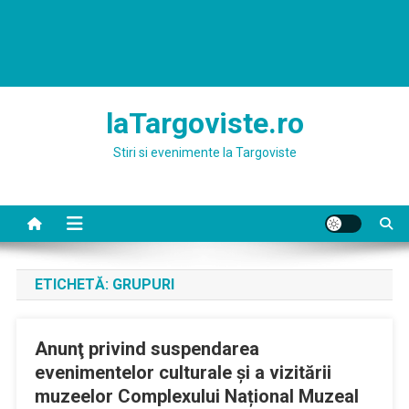
laTargoviste.ro
Stiri si evenimente la Targoviste
ETICHETĂ:
GRUPURI
Anunţ privind suspendarea
evenimentelor culturale şi a vizitării
muzeelor Complexului Național Muzeal