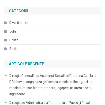
CATEGORII
Divertisment
Jobs
Politic
Social
ARTICOLE RECENTE
Direcția Generală de Asistență Socială și Protecția Copilului
Dâmbovița angajeaza șef centru, medic, psiholog, asistent
medical, masor, kinetoterapeut, logoped, asistent social,
îngrijitoare
Direcția de Administrare a Patrimoniului Public și Privat