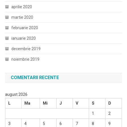
aprilie 2020
martie 2020
februarie 2020
ianuarie 2020
decembrie 2019
noiembrie 2019
COMENTARII RECENTE
august 2026
L
Ma
Mi
J
V
S
D
1
2
3
4
5
6
7
8
9