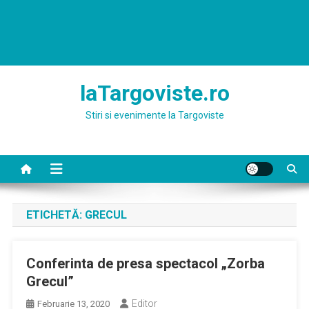
laTargoviste.ro
Stiri si evenimente la Targoviste
ETICHETĂ:
GRECUL
Conferinta de presa spectacol „Zorba
Grecul”
Editor
Februarie 13, 2020