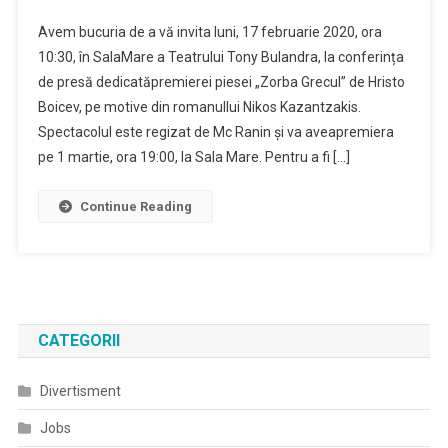
Avem bucuria de a vă invita luni, 17 februarie 2020, ora
10:30, în SalaMare a Teatrului Tony Bulandra, la conferința
de presă dedicatăpremierei piesei „Zorba Grecul” de Hristo
Boicev, pe motive din romanullui Nikos Kazantzakis.
Spectacolul este regizat de Mc Ranin și va aveapremiera
pe 1 martie, ora 19:00, la Sala Mare. Pentru a fi […]
Continue Reading
CATEGORII
Divertisment
Jobs