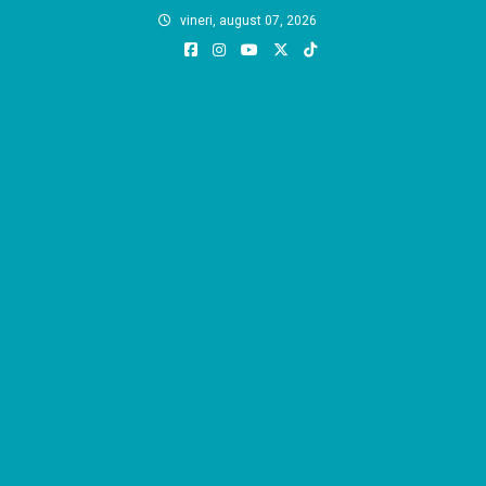
Skip
vineri, august 07, 2026
to
content