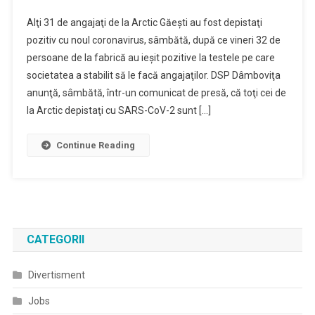
Alţi 31 de angajaţi de la Arctic Găeşti au fost depistaţi
pozitiv cu noul coronavirus, sâmbătă, după ce vineri 32 de
persoane de la fabrică au ieşit pozitive la testele pe care
societatea a stabilit să le facă angajaţilor. DSP Dâmboviţa
anunţă, sâmbătă, într-un comunicat de presă, că toţi cei de
la Arctic depistaţi cu SARS-CoV-2 sunt […]
Continue Reading
CATEGORII
Divertisment
Jobs