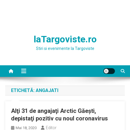
laTargoviste.ro
Stiri si evenimente la Targoviste
ETICHETĂ:
ANGAJATI
Alţi 31 de angajaţi Arctic Găeşti,
depistaţi pozitiv cu noul coronavirus
Editor
Mai 18, 2020