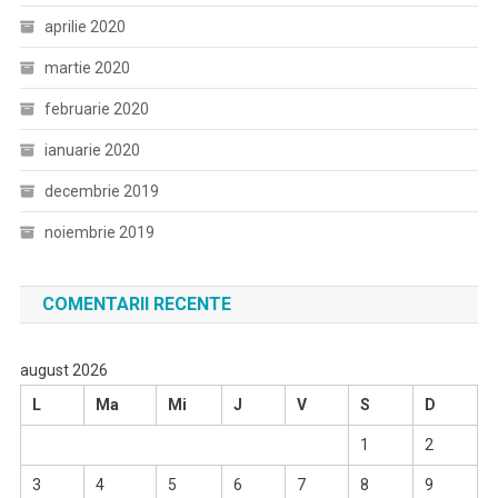
aprilie 2020
martie 2020
februarie 2020
ianuarie 2020
decembrie 2019
noiembrie 2019
COMENTARII RECENTE
august 2026
L
Ma
Mi
J
V
S
D
1
2
3
4
5
6
7
8
9